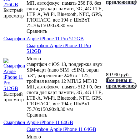
предложения
МП, автофокус, память 256 Гб, без
слота для карт памяти, 3G, 4G LTE,
Быстрый
LTE-A, Wi-Fi, Bluetooth, NFC, GPS,
просмотр
ГЛОНАСС, вес 194 г, ШxВxТ
75.70x150.90x8.30 мм
Сравнить
Смартфон Apple iPhone 11 Pro 512GB
Смартфон Apple iPhone 11 Pro
512GB
Много
смартфон с iOS 13, поддержка двух
SIM-карт (nano SIM+eSIM), экран
89 990
руб.
5.8", разрешение 2436 x 1125,
Все цены и
тройная камера 12 МП/12 МП/12
предложения
МП, автофокус, память 512 Гб, без
слота для карт памяти, 3G, 4G LTE,
Быстрый
LTE-A, Wi-Fi, Bluetooth, NFC, GPS,
просмотр
ГЛОНАСС, вес 194 г, ШxВxТ
75.70x150.90x8.30 мм
Сравнить
Смартфон Apple iPhone 11 64GB
Смартфон Apple iPhone 11 64GB
Много