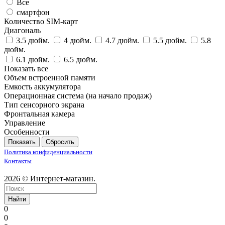
Все
смартфон
Количество SIM-карт
Диагональ
3.5 дюйм.
4 дюйм.
4.7 дюйм.
5.5 дюйм.
5.8
дюйм.
6.1 дюйм.
6.5 дюйм.
Показать все
Объем встроенной памяти
Емкость аккумулятора
Операционная система (на начало продаж)
Тип сенсорного экрана
Фронтальная камера
Управление
Особенности
Сбросить
Политика конфиденциальности
Контакты
2026 © Интернет-магазин.
Найти
0
0