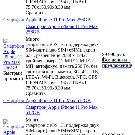
ГЛОНАСС, вес 194 г, ШxВxТ
75.70x150.90x8.30 мм
Сравнить
Смартфон Apple iPhone 11 Pro Max 256GB
Смартфон Apple iPhone 11 Pro Max
256GB
Много
смартфон с iOS 13, поддержка двух
SIM-карт (nano SIM+eSIM), экран
89 990
руб.
6.5", разрешение 2688 x 1242,
Все цены и
тройная камера 12 МП/12 МП/12
предложения
МП, автофокус, память 256 Гб, без
слота для карт памяти, 3G, 4G LTE,
Быстрый
LTE-A, Wi-Fi, Bluetooth, NFC, GPS,
просмотр
ГЛОНАСС, вес 194 г, ШxВxТ
75.70x150.90x8.30 мм
Сравнить
Смартфон Apple iPhone 11 Pro Max 512GB
Смартфон Apple iPhone 11 Pro Max
512GB
Много
смартфон с iOS 13, поддержка двух
SIM-карт (nano SIM+eSIM), экран