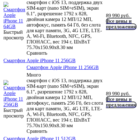
смартфон с iOS 13, поддержка двух
SIM-карт (nano SIM+eSIM), экран
6.1", разрешение 1792 x 828,
89 990
руб.
двойная камера 12 МП/12 МП,
Все цены и
автофокус, память 64 Гб, без слота
предложения
для карт памяти, 3G, 4G LTE, LTE-
Быстрый
A, Wi-Fi, Bluetooth, NFC, GPS,
просмотр
ГЛОНАСС, вес 194 г, ШxВxТ
75.70x150.90x8.30 мм
Сравнить
Смартфон Apple iPhone 11 256GB
Смартфон Apple iPhone 11 256GB
Много
смартфон с iOS 13, поддержка двух
SIM-карт (nano SIM+eSIM), экран
6.1", разрешение 1792 x 828,
89 990
руб.
двойная камера 12 МП/12 МП,
Все цены и
автофокус, память 256 Гб, без слота
предложения
для карт памяти, 3G, 4G LTE, LTE-
Быстрый
A, Wi-Fi, Bluetooth, NFC, GPS,
просмотр
ГЛОНАСС, вес 194 г, ШxВxТ
75.70x150.90x8.30 мм
Сравнить
Смартфон Apple iPhone 11 512GB