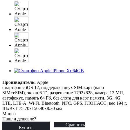
Производитель:
Apple
смартфон с iOS 12, поддержка двух SIM-карт (nano
SIM+eSIM), экран 6.1", разрешение 1792x828, камера 12 МП,
автофокус, память 64 Гб, без слота для карт памяти, 3G, 4G
LTE, LTE-A, Wi-Fi, Bluetooth, NFC, GPS, ГЛОНАСС, вес 194 г,
ШxВxТ 75.70x150.90x8.30 мм
Много
Нашли дешевле?
Сравнить
Купить