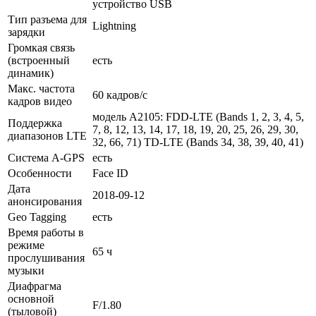
устройство USB
Тип разъема для
Lightning
зарядки
Громкая связь
(встроенный
есть
динамик)
Макс. частота
60 кадров/с
кадров видео
модель А2105: FDD‑LTE (Bands 1, 2, 3, 4, 5,
Поддержка
7, 8, 12, 13, 14, 17, 18, 19, 20, 25, 26, 29, 30,
диапазонов LTE
32, 66, 71) TD‑LTE (Bands 34, 38, 39, 40, 41)
Cистема A-GPS
есть
Особенности
Face ID
Дата
2018-09-12
анонсирования
Geo Tagging
есть
Время работы в
режиме
65 ч
прослушивания
музыки
Диафрагма
основной
F/1.80
(тыловой)