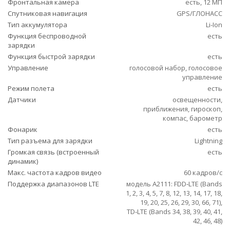
Фронтальная камера
есть, 12 МП
Спутниковая навигация
GPS/ГЛОНАСС
Тип аккумулятора
Li-Ion
Функция беспроводной
есть
зарядки
Функция быстрой зарядки
есть
Управление
голосовой набор, голосовое
управление
Режим полета
есть
Датчики
освещенности,
приближения, гироскоп,
компас, барометр
Фонарик
есть
Тип разъема для зарядки
Lightning
Громкая связь (встроенный
есть
динамик)
Макс. частота кадров видео
60 кадров/с
Поддержка диапазонов LTE
модель A2111: FDD‑LTE (Bands
1, 2, 3, 4, 5, 7, 8, 12, 13, 14, 17, 18,
19, 20, 25, 26, 29, 30, 66, 71),
TD‑LTE (Bands 34, 38, 39, 40, 41,
42, 46, 48)