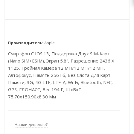
Производитель:
Apple
Смартфон С IOS 13, Поддержка Двух SIM-Карт
(nano SIM+eSIM), Экран 5.8", Разрешение 2436 X
1125, Тройная Камера 12 МП/12 МП/12 МП,
Автофокус, Память 256 Гб, Без Слота Для Карт
Памяти, 3G, 4G LTE, LTE-A, Wi-Fi, Bluetooth, NFC,
GPS, ГЛОНАСС, Вес 194 Г, ШxВxТ
75.70x150.90x8.30 Мм
Нашли дешевле?