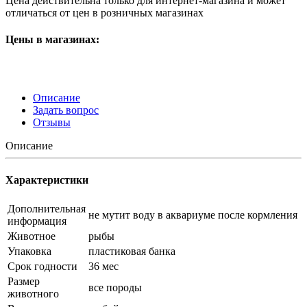
Цена действительна только для интернет-магазина и может
отличаться от цен в розничных магазинах
Цены в магазинах:
Описание
Задать вопрос
Отзывы
Описание
Характеристики
Дополнительная
не мутит воду в аквариуме после кормления
информация
Животное
рыбы
Упаковка
пластиковая банка
Срок годности
36 мес
Размер
все породы
животного