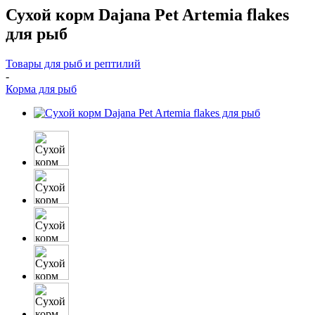
Сухой корм Dajana Pet Artemia flakes
для рыб
Товары для рыб и рептилий
-
Корма для рыб