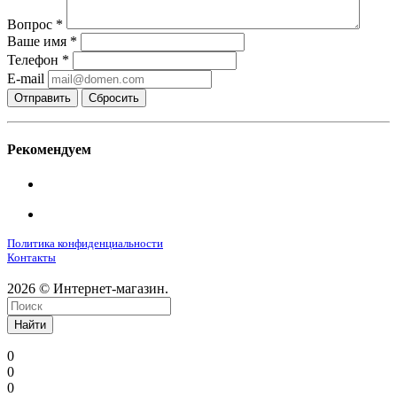
Вопрос
*
Ваше имя
*
Телефон
*
E-mail
Сбросить
Рекомендуем
Политика конфиденциальности
Контакты
2026 © Интернет-магазин.
Найти
0
0
0