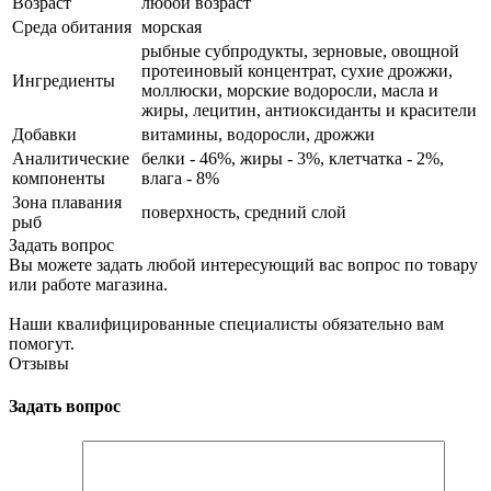
Возраст
любой возраст
Среда обитания
морская
рыбные субпродукты, зерновые, овощной
протеиновый концентрат, сухие дрожжи,
Ингредиенты
моллюски, морские водоросли, масла и
жиры, лецитин, антиоксиданты и красители
Добавки
витамины, водоросли, дрожжи
Аналитические
белки - 46%, жиры - 3%, клетчатка - 2%,
компоненты
влага - 8%
Зона плавания
поверхность, средний слой
рыб
Задать вопрос
Вы можете задать любой интересующий вас вопрос по товару
или работе магазина.
Наши квалифицированные специалисты обязательно вам
помогут.
Отзывы
Задать вопрос