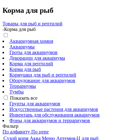
Корма для рыб
Товары для рыб и рептилий
-
Корма для рыб
Аквариумная химия
Аквариумы
Гроты для аквариумов
Декорации для аквариума
Корма для рептилий
Корма для рыб
Кормушки для рыб и рептилий
Оборудование для аквариумов
Террариумы
Тумбы
Показать все
Грунты для аквариумов
Искусственные растения для аквариумов
Инвентарь для обслуживания аквариумов
Фоны для аквариумов и террариумов
Фильтр
По алфавиту
По цене
Сухой корм Аква Меню Артемия-Ц для рыб