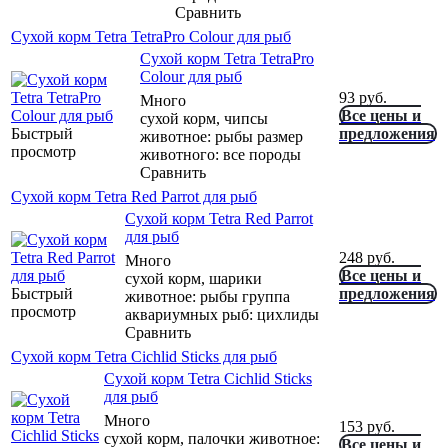
Сравнить
Сухой корм Tetra TetraPro Colour для рыб
Сухой корм Tetra TetraPro
Colour для рыб
93
руб.
Много
Все цены и
сухой корм, чипсы
Быстрый
предложения
животное: рыбы размер
просмотр
животного: все породы
Сравнить
Сухой корм Tetra Red Parrot для рыб
Сухой корм Tetra Red Parrot
для рыб
248
руб.
Много
Все цены и
сухой корм, шарики
Быстрый
предложения
животное: рыбы группа
просмотр
аквариумных рыб: цихлиды
Сравнить
Сухой корм Tetra Cichlid Sticks для рыб
Сухой корм Tetra Cichlid Sticks
для рыб
Много
153
руб.
сухой корм, палочки животное:
Все цены и