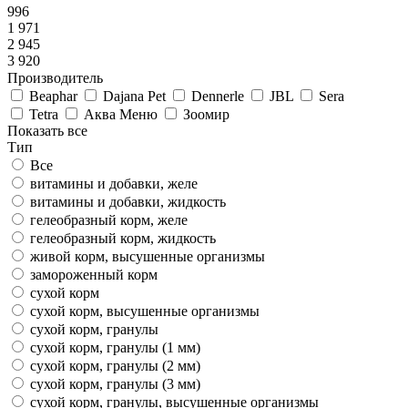
996
1 971
2 945
3 920
Производитель
Beaphar
Dajana Pet
Dennerle
JBL
Sera
Tetra
Аква Меню
Зоомир
Показать все
Тип
Все
витамины и добавки, желе
витамины и добавки, жидкость
гелеобразный корм, желе
гелеобразный корм, жидкость
живой корм, высушенные организмы
замороженный корм
сухой корм
сухой корм, высушенные организмы
сухой корм, гранулы
сухой корм, гранулы (1 мм)
сухой корм, гранулы (2 мм)
сухой корм, гранулы (3 мм)
сухой корм, гранулы, высушенные организмы