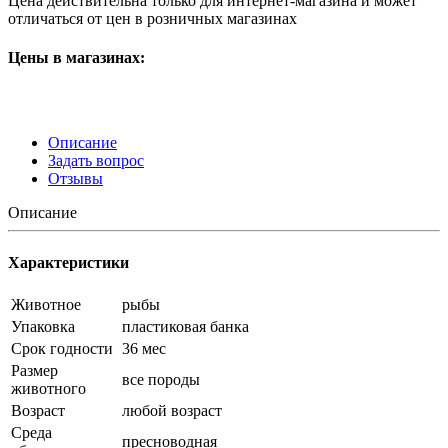
Цена действительна только для интернет-магазина и может
отличаться от цен в розничных магазинах
Цены в магазинах:
Описание
Задать вопрос
Отзывы
Описание
Характеристики
Животное
рыбы
Упаковка
пластиковая банка
Срок годности
36 мес
Размер
все породы
животного
Возраст
любой возраст
Среда
пресноводная