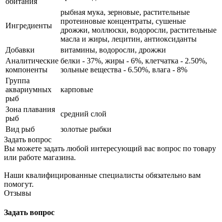
обитания
рыбная мука, зерновые, растительные
протеиновые концентраты, сушеные
Ингредиенты
дрожжи, моллюски, водоросли, растительные
масла и жиры, лецитин, антиоксиданты
Добавки
витамины, водоросли, дрожжи
Аналитические
белки - 37%, жиры - 6%, клетчатка - 2.50%,
компоненты
зольные вещества - 6.50%, влага - 8%
Группа
аквариумных
карповые
рыб
Зона плавания
средний слой
рыб
Вид рыб
золотые рыбки
Задать вопрос
Вы можете задать любой интересующий вас вопрос по товару
или работе магазина.
Наши квалифицированные специалисты обязательно вам
помогут.
Отзывы
Задать вопрос