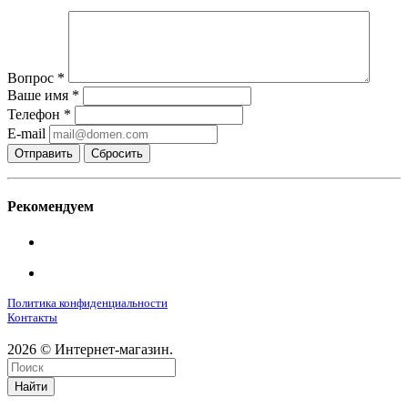
Вопрос
*
Ваше имя
*
Телефон
*
E-mail
Сбросить
Рекомендуем
Политика конфиденциальности
Контакты
2026 © Интернет-магазин.
Найти