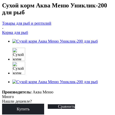
Сухой корм Аква Меню Униклик-200
для рыб
Товары для рыб и рептилий
-
Корма для рыб
Производитель:
Аква Меню
Много
Нашли дешевле?
Сравнить
Купить