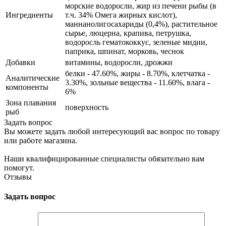
морские водоросли, жир из печени рыбы (в
Ингредиенты
т.ч. 34% Омега жирных кислот),
маннанолигосахариды (0,4%), растительное
сырье, люцерна, крапива, петрушка,
водоросль гематококкус, зеленые мидии,
паприка, шпинат, морковь, чеснок
Добавки
витамины, водоросли, дрожжи
белки - 47.60%, жиры - 8.70%, клетчатка -
Аналитические
3.30%, зольные вещества - 11.60%, влага -
компоненты
6%
Зона плавания
поверхность
рыб
Задать вопрос
Вы можете задать любой интересующий вас вопрос по товару
или работе магазина.
Наши квалифицированные специалисты обязательно вам
помогут.
Отзывы
Задать вопрос