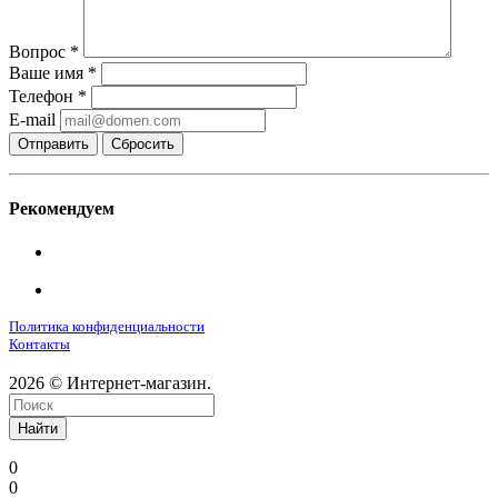
Вопрос
*
Ваше имя
*
Телефон
*
E-mail
Сбросить
Рекомендуем
Политика конфиденциальности
Контакты
2026 © Интернет-магазин.
Найти
0
0