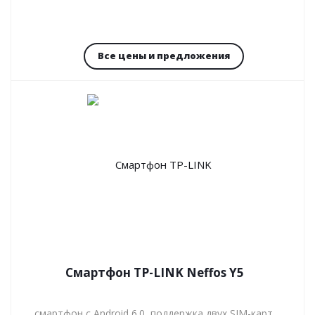
Все цены и предложения
Смартфон TP-LINK Neffos Y5
смартфон с Android 6.0, поддержка двух SIM-карт,