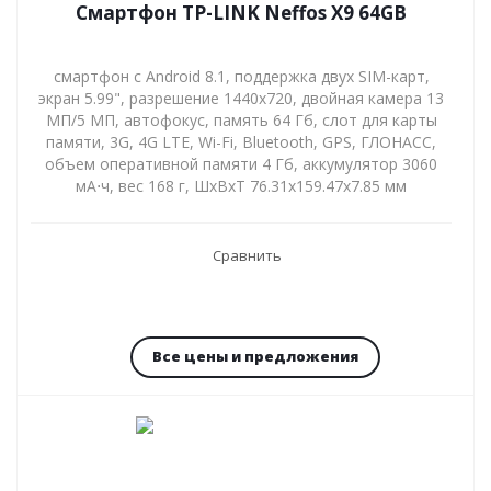
Смартфон TP-LINK Neffos X9 64GB
смартфон с Android 8.1, поддержка двух SIM-карт,
экран 5.99", разрешение 1440x720, двойная камера 13
МП/5 МП, автофокус, память 64 Гб, слот для карты
памяти, 3G, 4G LTE, Wi-Fi, Bluetooth, GPS, ГЛОНАСС,
объем оперативной памяти 4 Гб, аккумулятор 3060
мА⋅ч, вес 168 г, ШxВxТ 76.31x159.47x7.85 мм
Сравнить
Все цены и предложения