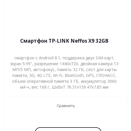
Смартфон TP-LINK Neffos X9 32GB
смартфон с Android 8.1, поддержка двух SIM-карт,
экран 5.99", разрешение 1440x720, двойная камера 13
МП/5 МП, автофокус, память 32 Гб, слот для карты
памяти, 3G, 4G LTE, Wi-Fi, Bluetooth, GPS, ГЛОНАСС,
объем оперативной памяти 3 Гб, аккумулятор 3060
мА⋅ч, вес 168 г, ШxВxТ 76.31x159.47x7.85 мм
Сравнить