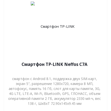
Смартфон TP-LINK Neffos C7A
смартфон с Android 8.1, поддержка двух SIM-карт,
экран 5", разрешение 1280x720, камера 8 МП,
автофокус, память 16 Гб, слот для карты памяти, 3G,
4G LTE, LTE-A, Wi-Fi, Bluetooth, GPS, ГЛОНАСС, объем
оперативной памяти 2 Гб, аккумулятор 2330 мА⋅ч, вес
138 г, ШxВxТ 72.90x145x9.45 мм