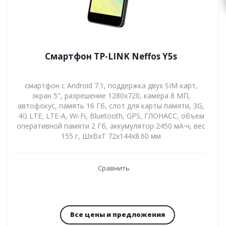
Смартфон TP-LINK Neffos Y5s
смартфон с Android 7.1, поддержка двух SIM-карт,
экран 5", разрешение 1280x720, камера 8 МП,
автофокус, память 16 Гб, слот для карты памяти, 3G,
4G LTE, LTE-A, Wi-Fi, Bluetooth, GPS, ГЛОНАСС, объем
оперативной памяти 2 Гб, аккумулятор 2450 мА⋅ч, вес
155 г, ШxВxТ 72x144x8.60 мм
Сравнить
Все цены и предложения