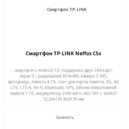
Смартфон TP-LINK Neffos C5s
смартфон с Android 7.0, поддержка двух SIM-карт,
экран 5", разрешение 854x480, камера 5 МП,
автофокус, память 8 Гб, слот для карты памяти, 3G, 4G
LTE, LTE-A, Wi-Fi, Bluetooth, GPS, объем оперативной
памяти 1 Гб, аккумулятор 2340 мА⋅ч, вес 160 г, ШxВxТ
72.20x145.40x9.70 мм
Сравнить