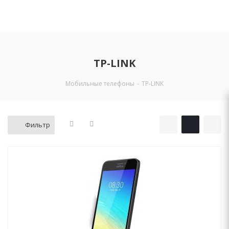
TP-LINK
Мобильные телефоны
-
TP-LINK
Фильтр