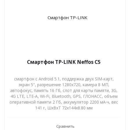
Смартфон TP-LINK Neffos C5
смартфон с Android 5.1, поддержка двух SIM-карт,
экран 5", разрешение 1280x720, камера 8 МП,
автофокус, память 16 Гб, слот для карты памяти, 3G,
4G LTE, LTE-A, Wi-Fi, Bluetooth, GPS, ГЛОНАСС, объем
оперативной памяти 2 Гб, аккумулятор 2200 мА⋅ч, вес
141 г, ШxВxТ 72x144x8.80 мм
Сравнить