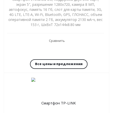
экран 5", разрешение 1280x720, камера 8 МП,
автофокус, память 16 Гб, слот для карты памяти, 3G,
4G LTE, LTE-A, Wi-Fi, Bluetooth, GPS, ГЛОНАСС, объем
оперативной памяти 2 Гб, аккумулятор 2130 мА⋅ч, вес
153 г, ШxВxТ 72x144x8.80 мм
Сравнить
Все цены и предложения