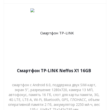
Смартфон TP-LINK Neffos X1 16GB
смартфон с Android 6.0, поддержка двух SIM-карт,
экран 5", разрешение 1280x720, камера 13 МП,
автофокус, память 16 Гб, слот для карты памяти, 3G,
4G LTE, LTE-A, Wi-Fi, Bluetooth, GPS, ГЛОНАСС, объем
оперативной памяти 2 Гб, аккумулятор 2250 мА⋅ч, вес
135 г, ШxВxТ 71x142x7.95 мм