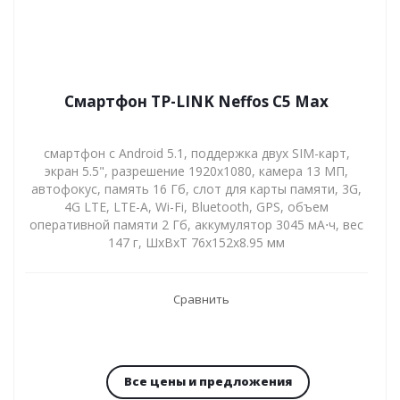
Смартфон TP-LINK Neffos C5 Max
смартфон с Android 5.1, поддержка двух SIM-карт,
экран 5.5", разрешение 1920x1080, камера 13 МП,
автофокус, память 16 Гб, слот для карты памяти, 3G,
4G LTE, LTE-A, Wi-Fi, Bluetooth, GPS, объем
оперативной памяти 2 Гб, аккумулятор 3045 мА⋅ч, вес
147 г, ШxВxТ 76x152x8.95 мм
Сравнить
Все цены и предложения