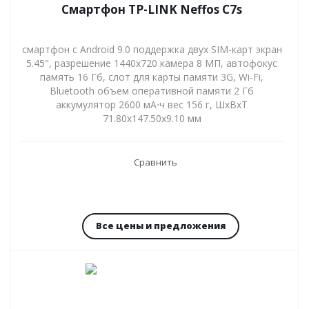
Смартфон TP-LINK Neffos C7s
смартфон с Android 9.0 поддержка двух SIM-карт экран
5.45", разрешение 1440x720 камера 8 МП, автофокус
память 16 Гб, слот для карты памяти 3G, Wi-Fi,
Bluetooth объем оперативной памяти 2 Гб
аккумулятор 2600 мА⋅ч вес 156 г, ШxВxТ
71.80x147.50x9.10 мм
Сравнить
Все цены и предложения