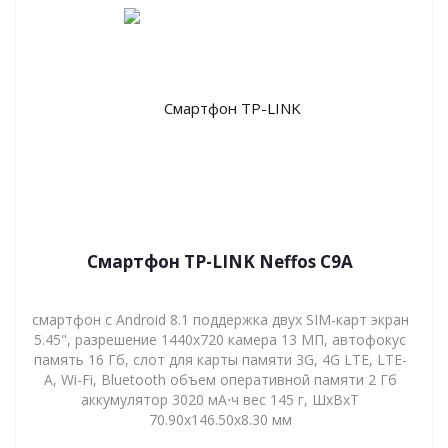
Смартфон TP-LINK Neffos C9A
смартфон с Android 8.1 поддержка двух SIM-карт экран
5.45", разрешение 1440x720 камера 13 МП, автофокус
память 16 Гб, слот для карты памяти 3G, 4G LTE, LTE-
A, Wi-Fi, Bluetooth объем оперативной памяти 2 Гб
аккумулятор 3020 мА⋅ч вес 145 г, ШxВxТ
70.90x146.50x8.30 мм