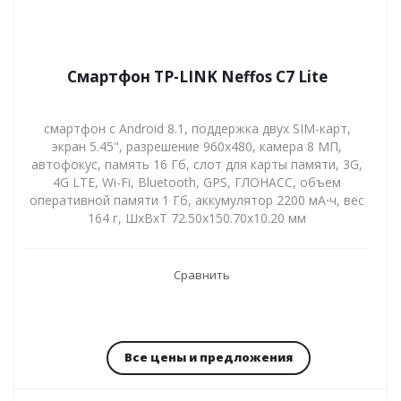
Смартфон TP-LINK Neffos C7 Lite
смартфон с Android 8.1, поддержка двух SIM-карт,
экран 5.45", разрешение 960x480, камера 8 МП,
автофокус, память 16 Гб, слот для карты памяти, 3G,
4G LTE, Wi-Fi, Bluetooth, GPS, ГЛОНАСС, объем
оперативной памяти 1 Гб, аккумулятор 2200 мА⋅ч, вес
164 г, ШxВxТ 72.50x150.70x10.20 мм
Сравнить
Все цены и предложения