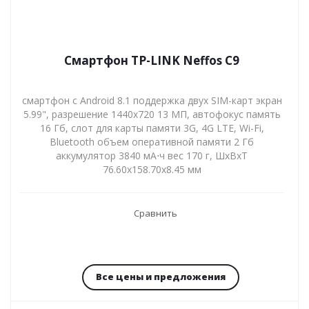
Смартфон TP-LINK Neffos C9
смартфон с Android 8.1 поддержка двух SIM-карт экран
5.99", разрешение 1440x720 13 МП, автофокус память
16 Гб, слот для карты памяти 3G, 4G LTE, Wi-Fi,
Bluetooth объем оперативной памяти 2 Гб
аккумулятор 3840 мА⋅ч вес 170 г, ШxВxТ
76.60x158.70x8.45 мм
Сравнить
Все цены и предложения