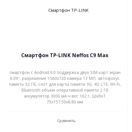
Смартфон TP-LINK Neffos C9 Max
смартфон с Android 9.0 поддержка двух SIM-карт экран
6.09", разрешение 1560x720 камера 13 МП, автофокус
память 32 Гб, слот для карты памяти 3G, 4G LTE, Wi-Fi,
Bluetooth объем оперативной памяти 2 Гб
аккумулятор 3000 мА⋅ч вес 162 г, ШxВxТ
75x157.50x8.80 мм
Сравнить