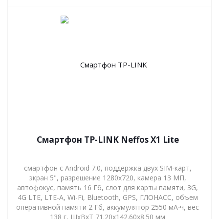
Смартфон TP-LINK Neffos X1 Lite
смартфон с Android 7.0, поддержка двух SIM-карт,
экран 5", разрешение 1280x720, камера 13 МП,
автофокус, память 16 Гб, слот для карты памяти, 3G,
4G LTE, LTE-A, Wi-Fi, Bluetooth, GPS, ГЛОНАСС, объем
оперативной памяти 2 Гб, аккумулятор 2550 мА⋅ч, вес
138 г, ШxВxТ 71.20x142.60x8.50 мм