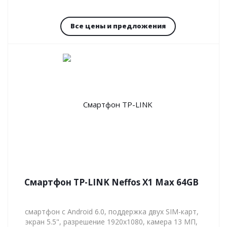
Все цены и предложения
Смартфон TP-LINK Neffos X1 Max 64GB
смартфон с Android 6.0, поддержка двух SIM-карт,
экран 5.5", разрешение 1920x1080, камера 13 МП,