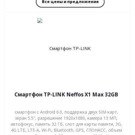
Все цены и предложения
Смартфон TP-LINK Neffos X1 Max 32GB
смартфон с Android 6.0, поддержка двух SIM-карт,
экран 5.5", разрешение 1920x1080, камера 13 МП,
автофокус, память 32 Гб, слот для карты памяти, 3G,
4G LTE, LTE-A, Wi-Fi, Bluetooth, GPS, ГЛОНАСС, объем