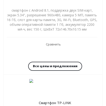
смартфон с Android 8.1, поддержка двух SIM-карт,
экран 5.34", разрешение 960x480, камера 5 МП, память
16 Гб, слот для карты памяти, 3G, Wi-Fi, Bluetooth, GPS,
объем оперативной памяти 1 Гб, аккумулятор 2200
мА⋅ч, вес 150 г, ШxВxТ 72x146.70x10.15 мм
Сравнить
Все цены и предложения