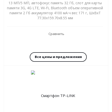
13 МП/5 МП, автофокус память 32 Гб, слот для карты
памяти 3G, 4G LTE, Wi-Fi, Bluetooth объем оперативной
памяти 2 Гб аккумулятор 4100 мА⋅ч вес 171 г, ШxВxТ
77.30x159.70x8.55 мм
Сравнить
Все цены и предложения