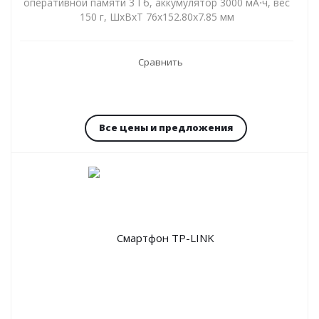
оперативной памяти 3 Гб, аккумулятор 3000 мА⋅ч, вес
150 г, ШxВxТ 76x152.80x7.85 мм
Сравнить
Все цены и предложения