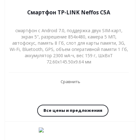
Смартфон TP-LINK Neffos C5A
смартфон с Android 7.0, поддержка двух SIM-карт,
экран 5", разрешение 854x480, камера 5 МП,
автофокус, память 8 Гб, слот для карты памяти, 3G,
Wi-Fi, Bluetooth, GPS, объем оперативной памяти 1 Гб,
аккумулятор 2300 мА⋅ч, вес 159 г, ШxВxТ
72.60x145.50x9.64 мм
Сравнить
Все цены и предложения