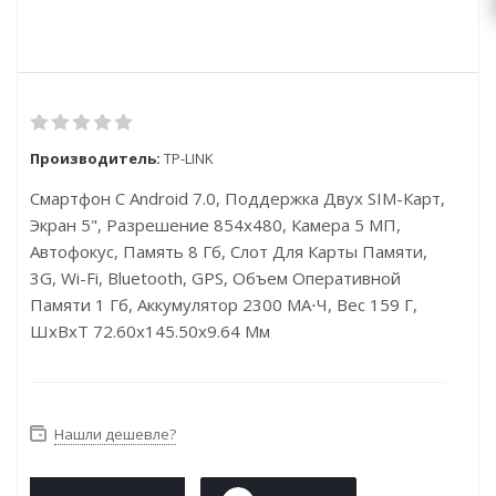
Производитель:
TP-LINK
Смартфон С Android 7.0, Поддержка Двух SIM-Карт,
Экран 5", Разрешение 854x480, Камера 5 МП,
Автофокус, Память 8 Гб, Слот Для Карты Памяти,
3G, Wi-Fi, Bluetooth, GPS, Объем Оперативной
Памяти 1 Гб, Аккумулятор 2300 МА⋅ч, Вес 159 Г,
ШxВxТ 72.60x145.50x9.64 Мм
Нашли дешевле?