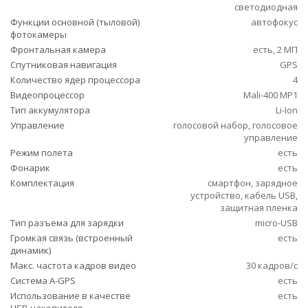
светодиодная
Функции основной (тыловой)
автофокус
фотокамеры
Фронтальная камера
есть, 2 МП
Спутниковая навигация
GPS
Количество ядер процессора
4
Видеопроцессор
Mali-400 MP1
Тип аккумулятора
Li-Ion
Управление
голосовой набор, голосовое
управление
Режим полета
есть
Фонарик
есть
Комплектация
смартфон, зарядное
устройство, кабель USB,
защитная пленка
Тип разъема для зарядки
micro-USB
Громкая связь (встроенный
есть
динамик)
Макс. частота кадров видео
30 кадров/с
Cистема A-GPS
есть
Использование в качестве
есть