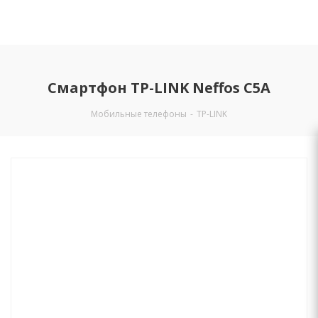
Смартфон TP-LINK Neffos C5A
Мобильные телефоны
-
TP-LINK