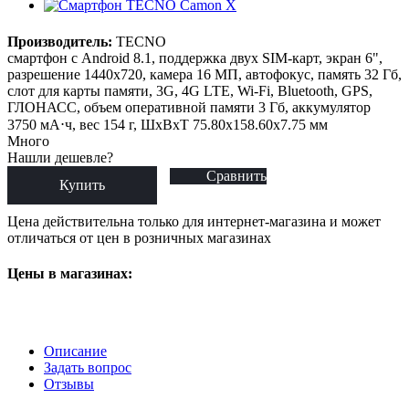
Производитель:
TECNO
смартфон с Android 8.1, поддержка двух SIM-карт, экран 6",
разрешение 1440x720, камера 16 МП, автофокус, память 32 Гб,
слот для карты памяти, 3G, 4G LTE, Wi-Fi, Bluetooth, GPS,
ГЛОНАСС, объем оперативной памяти 3 Гб, аккумулятор
3750 мА⋅ч, вес 154 г, ШxВxТ 75.80x158.60x7.75 мм
Много
Нашли дешевле?
Сравнить
Купить
Цена действительна только для интернет-магазина и может
отличаться от цен в розничных магазинах
Цены в магазинах:
Описание
Задать вопрос
Отзывы