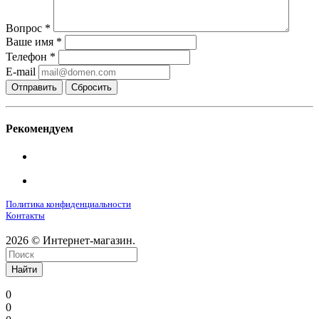
Вопрос
*
Ваше имя
*
Телефон
*
E-mail
Сбросить
Рекомендуем
Политика конфиденциальности
Контакты
2026 © Интернет-магазин.
Найти
0
0