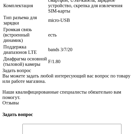
смартфон, USB-кабель, зарядное
Комплектация
устройство, скрепка для извлечения
SIM-карты
Тип разъема для
micro-USB
зарядки
Громкая связь
(встроенный
есть
динамик)
Поддержка
bands 3/7/20
диапазонов LTE
Диафрагма основной
F/1.80
(тыловой) камеры
Задать вопрос
Вы можете задать любой интересующий вас вопрос по товару
или работе магазина.
Наши квалифицированные специалисты обязательно вам
помогут.
Отзывы
Задать вопрос