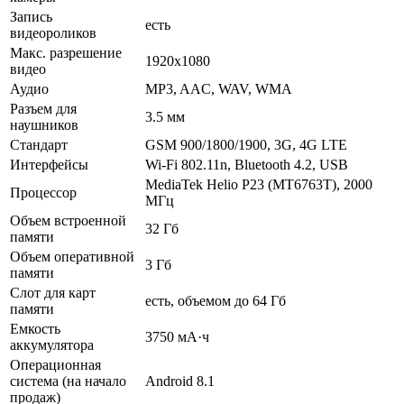
Запись
есть
видеороликов
Макс. разрешение
1920x1080
видео
Аудио
MP3, AAC, WAV, WMA
Разъем для
3.5 мм
наушников
Стандарт
GSM 900/1800/1900, 3G, 4G LTE
Интерфейсы
Wi-Fi 802.11n, Bluetooth 4.2, USB
MediaTek Helio P23 (MT6763T), 2000
Процессор
МГц
Объем встроенной
32 Гб
памяти
Объем оперативной
3 Гб
памяти
Слот для карт
есть, объемом до 64 Гб
памяти
Емкость
3750 мА·ч
аккумулятора
Операционная
система (на начало
Android 8.1
продаж)