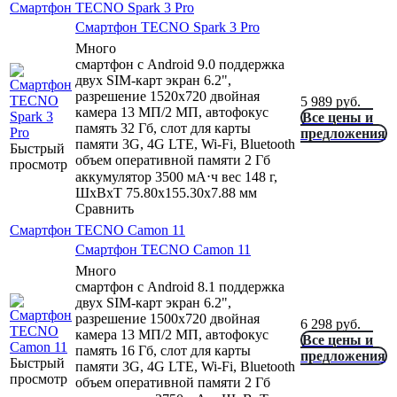
Смартфон TECNO Spark 3 Pro
Смартфон TECNO Spark 3 Pro
Много
смартфон с Android 9.0 поддержка
двух SIM-карт экран 6.2",
разрешение 1520x720 двойная
5 989
руб.
камера 13 МП/2 МП, автофокус
Все цены и
память 32 Гб, слот для карты
предложения
памяти 3G, 4G LTE, Wi-Fi, Bluetooth
Быстрый
объем оперативной памяти 2 Гб
просмотр
аккумулятор 3500 мА⋅ч вес 148 г,
ШxВxТ 75.80x155.30x7.88 мм
Сравнить
Смартфон TECNO Camon 11
Смартфон TECNO Camon 11
Много
смартфон с Android 8.1 поддержка
двух SIM-карт экран 6.2",
разрешение 1500x720 двойная
6 298
руб.
камера 13 МП/2 МП, автофокус
Все цены и
память 16 Гб, слот для карты
предложения
Быстрый
памяти 3G, 4G LTE, Wi-Fi, Bluetooth
просмотр
объем оперативной памяти 2 Гб