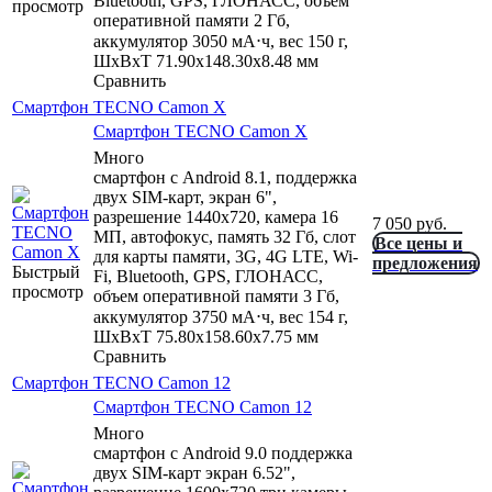
Bluetooth, GPS, ГЛОНАСС, объем
просмотр
оперативной памяти 2 Гб,
аккумулятор 3050 мА⋅ч, вес 150 г,
ШxВxТ 71.90x148.30x8.48 мм
Сравнить
Смартфон TECNO Camon X
Смартфон TECNO Camon X
Много
смартфон с Android 8.1, поддержка
двух SIM-карт, экран 6",
разрешение 1440x720, камера 16
7 050
руб.
МП, автофокус, память 32 Гб, слот
Все цены и
для карты памяти, 3G, 4G LTE, Wi-
предложения
Быстрый
Fi, Bluetooth, GPS, ГЛОНАСС,
просмотр
объем оперативной памяти 3 Гб,
аккумулятор 3750 мА⋅ч, вес 154 г,
ШxВxТ 75.80x158.60x7.75 мм
Сравнить
Смартфон TECNO Camon 12
Смартфон TECNO Camon 12
Много
смартфон с Android 9.0 поддержка
двух SIM-карт экран 6.52",