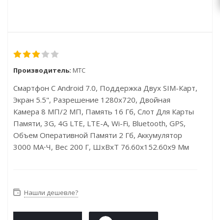
Производитель:
МТС
Смартфон С Android 7.0, Поддержка Двух SIM-Карт,
Экран 5.5", Разрешение 1280x720, Двойная
Камера 8 МП/2 МП, Память 16 Гб, Слот Для Карты
Памяти, 3G, 4G LTE, LTE-A, Wi-Fi, Bluetooth, GPS,
Объем Оперативной Памяти 2 Гб, Аккумулятор
3000 МА⋅ч, Вес 200 Г, ШxВxТ 76.60x152.60x9 Мм
Нашли дешевле?