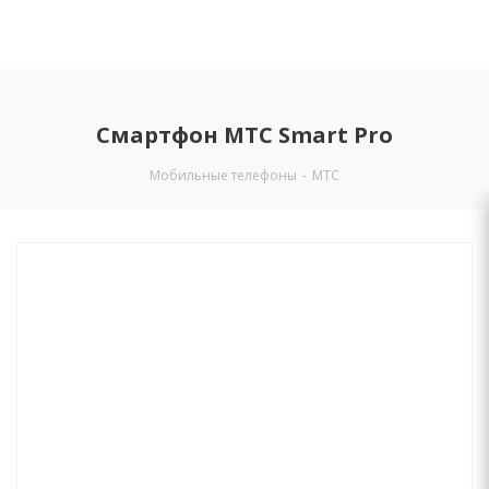
Смартфон МТС Smart Pro
Мобильные телефоны
-
МТС