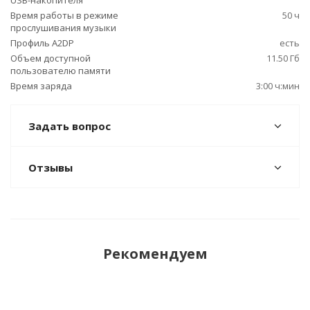
USB-накопителя
Время работы в режиме
50 ч
прослушивания музыки
Профиль A2DP
есть
Объем доступной
11.50 Гб
пользователю памяти
Время заряда
3:00 ч:мин
Задать вопрос
Отзывы
Рекомендуем