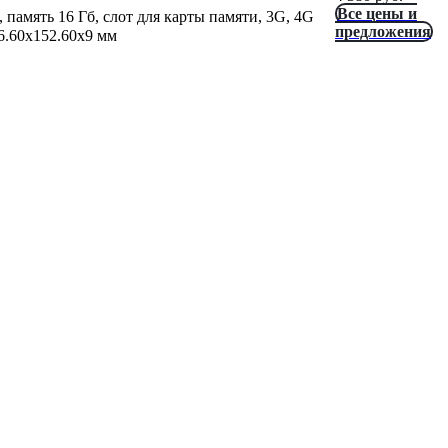
Все цены и
 память 16 Гб, слот для карты памяти, 3G, 4G
предложения
76.60x152.60x9 мм