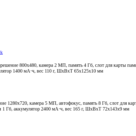
ck
азрешение 800x480, камера 2 МП, память 4 Гб, слот для карты памя
лятор 1400 мА⋅ч, вес 110 г, ШxВxТ 65x125x10 мм
ение 1280x720, камера 5 МП, автофокус, память 8 Гб, слот для ка
и 1 Гб, аккумулятор 2400 мА⋅ч, вес 165 г, ШxВxТ 72x143x9 мм