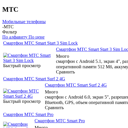
МТС
Мобильные телефоны
-
МТС
Фильтр
По алфавиту
По цене
Смартфон МТС Smart Start 3 Sim Lock
Смартфон МТС Smart Start 3 Sim Lo
Много
смартфон с Android 5.1, экран 4", р
Быстрый просмотр
оперативной памяти 512 Мб, аккуму
Сравнить
Смартфон МТС Smart Surf 2 4G
Смартфон МТС Smart Surf 2 4G
Много
смартфон с Android 6.0, экран 5", разреш
Быстрый просмотр
Bluetooth, GPS, объем оперативной памят
Сравнить
Смартфон МТС Smart Pro
Смартфон МТС Smart Pro
Много