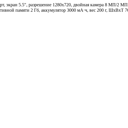
рт, экран 5.5", разрешение 1280x720, двойная камера 8 МП/2 МП,
ативной памяти 2 Гб, аккумулятор 3000 мА⋅ч, вес 200 г, ШxВxТ 