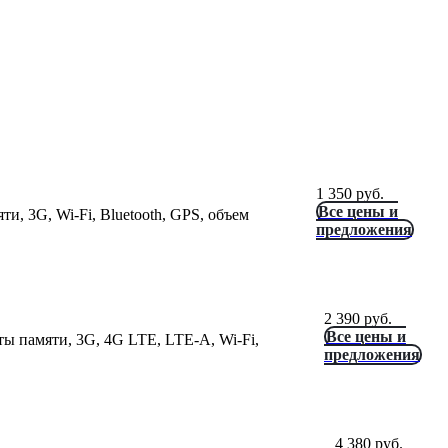
1 350
руб.
Все цены и
ти, 3G, Wi-Fi, Bluetooth, GPS, объем
предложения
2 390
руб.
Все цены и
рты памяти, 3G, 4G LTE, LTE-A, Wi-Fi,
предложения
4 380
руб.