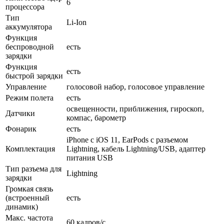
6
процессора
Тип
Li-Ion
аккумулятора
Функция
беспроводной
есть
зарядки
Функция
есть
быстрой зарядки
Управление
голосовой набор, голосовое управление
Режим полета
есть
освещенности, приближения, гироскоп,
Датчики
компас, барометр
Фонарик
есть
iPhone с iOS 11, EarPods с разъемом
Комплектация
Lightning, кабель Lightning/USB, адаптер
питания USB
Тип разъема для
Lightning
зарядки
Громкая связь
(встроенный
есть
динамик)
Макс. частота
60 кадров/с