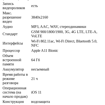
Запись
есть
видеороликов
Макс.
разрешение
3840x2160
видео
Аудио
MP3, AAC, WAV, стереодинамики
GSM 900/1800/1900, 3G, 4G LTE, LTE-A,
Стандарт
VoLTE
Wi-Fi 802.11ac, Wi-Fi Direct, Bluetooth 5.0,
Интерфейсы
NFC
Процессор
Apple A11 Bionic
Объем
встроенной
64 Гб
памяти
Аккумулятор
несъемный
Время работы в
режиме
21 ч
разговора
Операционная
система (на
iOS 11
начало продаж)
Конструкция
водозащита