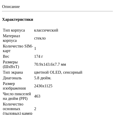
Описание
Характеристики
Тип корпуса
классический
Материал
стекло
корпуса
Количество SIM-
1
карт
Вес
174 г
Размеры
70.9x143.6x7.7 мм
(ШxВxТ)
Тип экрана
цветной OLED, сенсорный
Диагональ
5.8 дюйм.
Размер
2436x1125
изображения
Число пикселей
463
на дюйм (PPI)
Количество
основных
2
(тыловых) камер