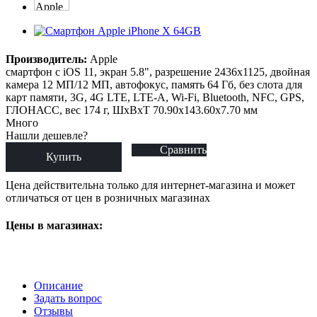
Производитель:
Apple
смартфон с iOS 11, экран 5.8", разрешение 2436x1125, двойная
камера 12 МП/12 МП, автофокус, память 64 Гб, без слота для
карт памяти, 3G, 4G LTE, LTE-A, Wi-Fi, Bluetooth, NFC, GPS,
ГЛОНАСС, вес 174 г, ШxВxТ 70.90x143.60x7.70 мм
Много
Нашли дешевле?
Сравнить
Купить
Цена действительна только для интернет-магазина и может
отличаться от цен в розничных магазинах
Цены в магазинах:
Описание
Задать вопрос
Отзывы