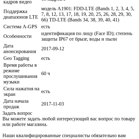
кадров видео
модель A1901: FDD-LTE (Bands 1, 2, 3, 4, 5,
Поддержка
7, 8, 12, 13, 17, 18, 19, 20, 25, 26, 28, 29, 30,
диапазонов LTE
66) TD-LTE (Bands 34, 38, 39, 40, 41)
Cистема A-GPS
есть
идентификация по лицу (Face ID); степень
Особенности
защиты IP67 от брызг, воды и пыли
Дата
2017-09-12
анонсирования
Geo Tagging
есть
Время работы в
режиме
60 ч
прослушивания
музыки
Сила нажатия на
есть
экран
Дата начала
2017-11-03
продаж
Задать вопрос
Вы можете задать любой интересующий вас вопрос по товару
или работе магазина.
Наши квалифицированные специалисты обязательно вам