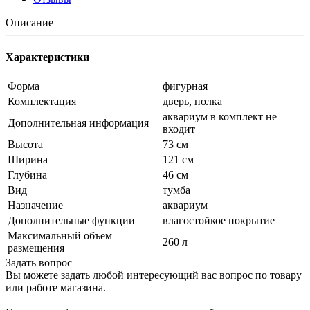
Описание
Характеристики
Форма
фигурная
Комплектация
дверь, полка
аквариум в комплект не
Дополнительная информация
входит
Высота
73 см
Ширина
121 см
Глубина
46 см
Вид
тумба
Назначение
аквариум
Дополнительные функции
влагостойкое покрытие
Максимальный объем
260 л
размещения
Задать вопрос
Вы можете задать любой интересующий вас вопрос по товару
или работе магазина.