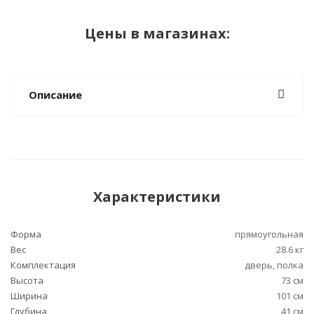
Цены в магазинах:
Описание
Характеристики
Форма
прямоугольная
Вес
28.6 кг
Комплектация
дверь, полка
Высота
73 см
Ширина
101 см
Глубина
41 см