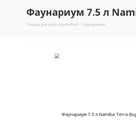
Фаунариум 7.5 л Nami
Товары для рыб и рептилий
-
Террариумы