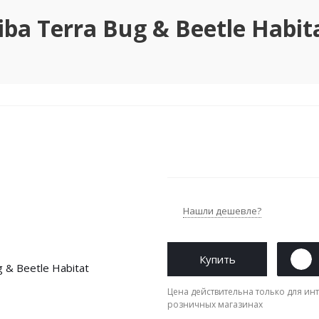
ba Terra Bug & Beetle Habi
Нашли дешевле?
Купить
Цена действительна только для инт
розничных магазинах