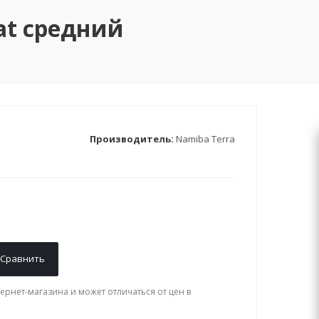
tat средний
Производитель:
Namiba Terra
Сравнить
ернет-магазина и может отличаться от цен в