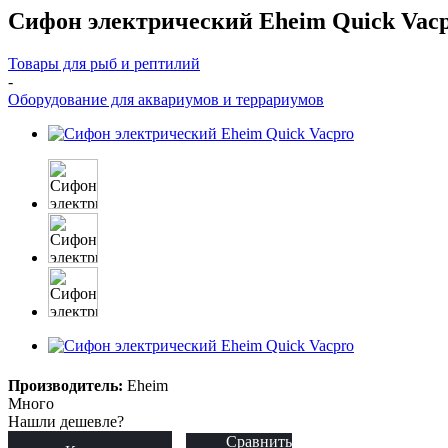
Сифон электрический Eheim Quick Vac
Товары для рыб и рептилий
-
Оборудование для аквариумов и террариумов
Производитель:
Eheim
Много
Нашли дешевле?
Сравнить