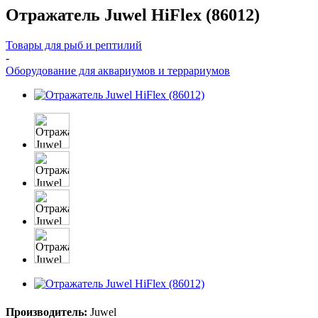
Отражатель Juwel HiFlex (86012)
Товары для рыб и рептилий
-
Оборудование для аквариумов и террариумов
Производитель:
Juwel