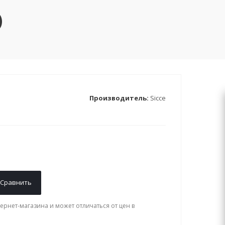
)
Производитель:
Sicce
Сравнить
ернет-магазина и может отличаться от цен в