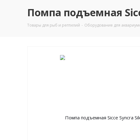
Помпа подъемная Sicce 
Товары для рыб и рептилий
-
Оборудование для аквариум