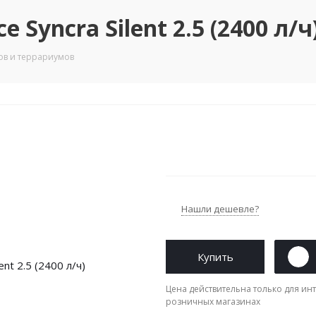
Syncra Silent 2.5 (2400 л/ч
ов и террариумов
Нашли дешевле?
Купить
Цена действительна только для инт
розничных магазинах