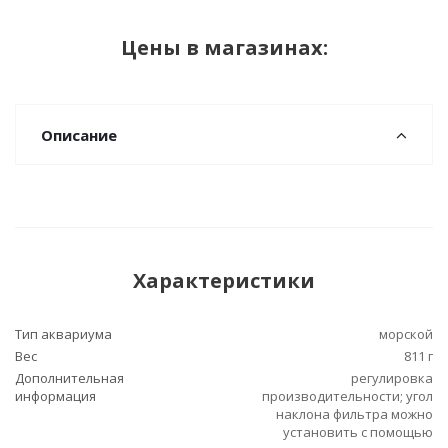
Цены в магазинах:
Описание
Характеристики
Тип аквариума
морской
Вес
811 г
Дополнительная
регулировка
информация
производительности; угол
наклона фильтра можно
установить с помощью