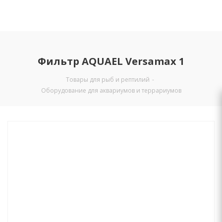
Фильтр AQUAEL Versamax 1
Товары для рыб и рептилий
-
Оборудование для аквариумов и террариумов