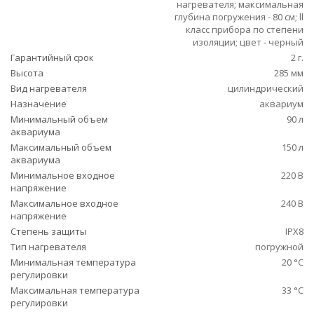
нагревателя; максимальная
глубина погружения - 80 см; ll
класс прибора по степени
изоляции; цвет - черный
Гарантийный срок
2 г.
Высота
285 мм
Вид нагревателя
цилиндрический
Назначение
аквариум
Минимальный объем
90 л
аквариума
Максимальный объем
150 л
аквариума
Минимальное входное
220 В
напряжение
Максимальное входное
240 В
напряжение
Степень защиты
IPX8
Тип нагревателя
погружной
Минимальная температура
20 °C
регулировки
Максимальная температура
33 °C
регулировки