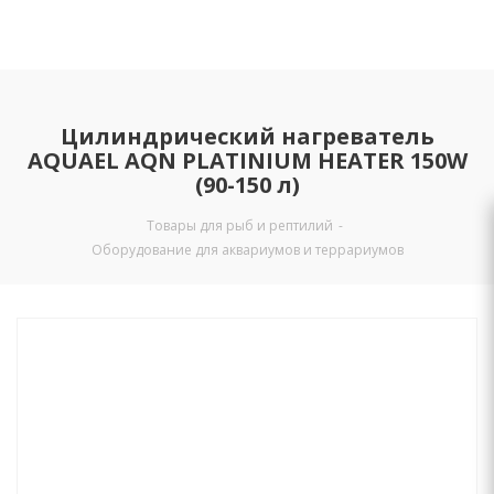
Цилиндрический нагреватель
AQUAEL AQN PLATINIUM HEATER 150W
(90-150 л)
Товары для рыб и рептилий
-
Оборудование для аквариумов и террариумов