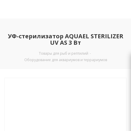
УФ-стерилизатор AQUAEL STERILIZER
UV AS 3 Вт
Товары для рыб и рептилий
-
Оборудование для аквариумов и террариумов