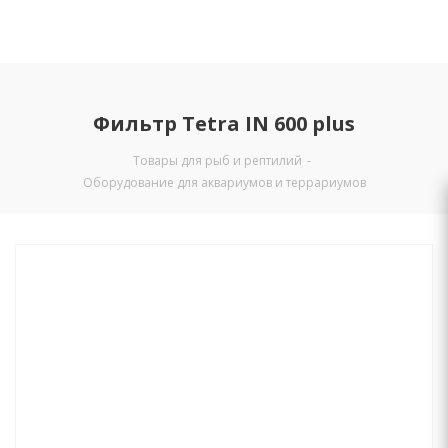
Фильтр Tetra IN 600 plus
Товары для рыб и рептилий
-
Оборудование для аквариумов и террариумов