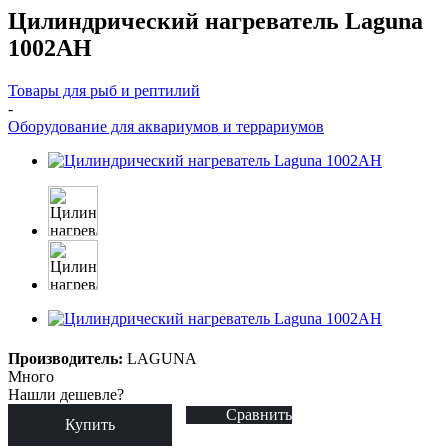
Цилиндрический нагреватель Laguna
1002AH
Товары для рыб и рептилий
-
Оборудование для аквариумов и террариумов
Производитель:
LAGUNA
Много
Нашли дешевле?
Сравнить
Купить