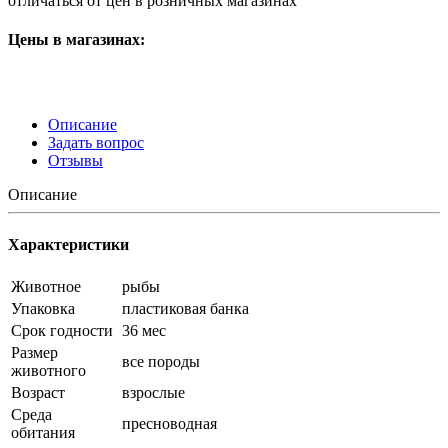
отличаться от цен в розничных магазинах
Цены в магазинах:
Описание
Задать вопрос
Отзывы
Описание
Характеристики
Животное
рыбы
Упаковка
пластиковая банка
Срок годности
36 мес
Размер
все породы
животного
Возраст
взрослые
Среда
пресноводная
обитания