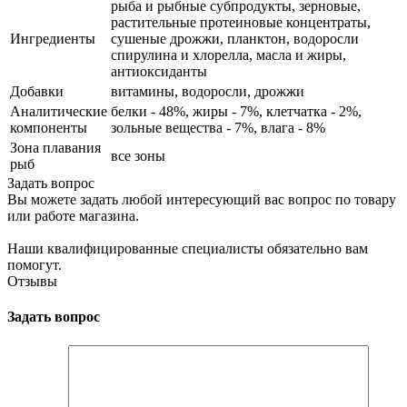
рыба и рыбные субпродукты, зерновые,
растительные протеиновые концентраты,
Ингредиенты
сушеные дрожжи, планктон, водоросли
спирулина и хлорелла, масла и жиры,
антиоксиданты
Добавки
витамины, водоросли, дрожжи
Аналитические
белки - 48%, жиры - 7%, клетчатка - 2%,
компоненты
зольные вещества - 7%, влага - 8%
Зона плавания
все зоны
рыб
Задать вопрос
Вы можете задать любой интересующий вас вопрос по товару
или работе магазина.
Наши квалифицированные специалисты обязательно вам
помогут.
Отзывы
Задать вопрос