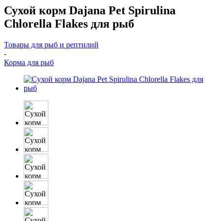
Сухой корм Dajana Pet Spirulina
Chlorella Flakes для рыб
Товары для рыб и рептилий
-
Корма для рыб