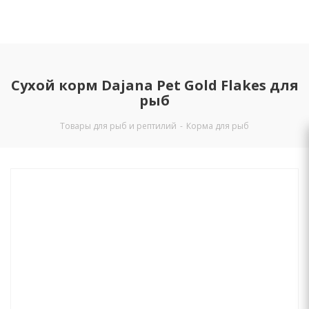
Сухой корм Dajana Pet Gold Flakes для
рыб
Товары для рыб и рептилий
-
Корма для рыб