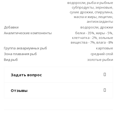
водоросли, рыба и рыбные
субпродукты, зерновые,
сухие дрожжи, спирулина,
масла и жиры, лецитин,
антиоксиданты
Добавки
водоросли, дрожжи
Аналитические компоненты
белки - 35%, жиры - 5%,
клетчатка - 2%, зольные
вещества - 7%, влага - 8%
Группа аквариумных рыб
карповые
Зона плавания рыб
средний слой
Вид рыб
золотые рыбки
Задать вопрос
Отзывы