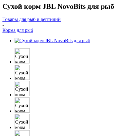
Сухой корм JBL NovoBits для рыб
Товары для рыб и рептилий
-
Корма для рыб