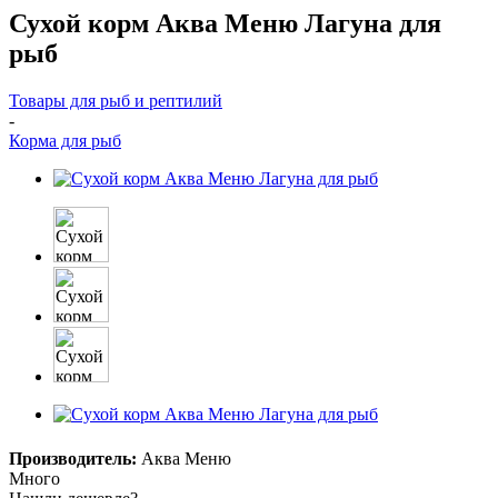
Сухой корм Аква Меню Лагуна для
рыб
Товары для рыб и рептилий
-
Корма для рыб
Производитель:
Аква Меню
Много