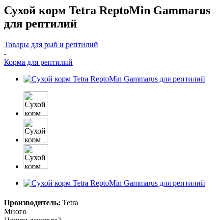
Сухой корм Tetra ReptoMin Gammarus
для рептилий
Товары для рыб и рептилий
-
Корма для рептилий
Производитель:
Tetra
Много