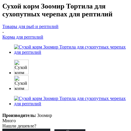
Сухой корм Зоомир Тортила для
сухопутных черепах для рептилий
Товары для рыб и рептилий
-
Корма для рептилий
Производитель:
Зоомир
Много
Нашли дешевле?