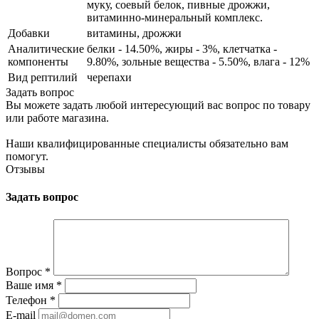
муку, соевый белок, пивные дрожжи,
витаминно-минеральный комплекс.
Добавки
витамины, дрожжи
Аналитические
белки - 14.50%, жиры - 3%, клетчатка -
компоненты
9.80%, зольные вещества - 5.50%, влага - 12%
Вид рептилий
черепахи
Задать вопрос
Вы можете задать любой интересующий вас вопрос по товару
или работе магазина.
Наши квалифицированные специалисты обязательно вам
помогут.
Отзывы
Задать вопрос
Вопрос
*
Ваше имя
*
Телефон
*
E-mail