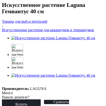
Искусственное растение Laguna
Гемиантус 40 см
Товары для рыб и рептилий
-
Искусственные растения для аквариумов и террариумов
Производитель:
LAGUNA
Много
Нашли дешевле?
Сравнить
Купить