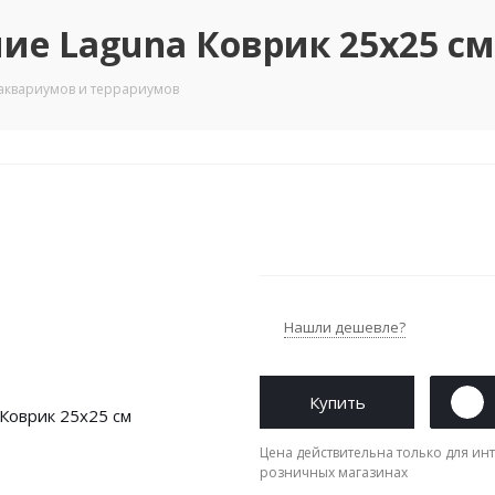
ие Laguna Коврик 25х25 см 
 аквариумов и террариумов
Нашли дешевле?
Купить
Цена действительна только для инт
розничных магазинах