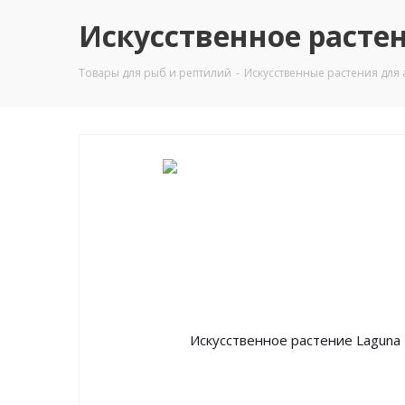
Искусственное растен
Товары для рыб и рептилий
-
Искусственные растения для