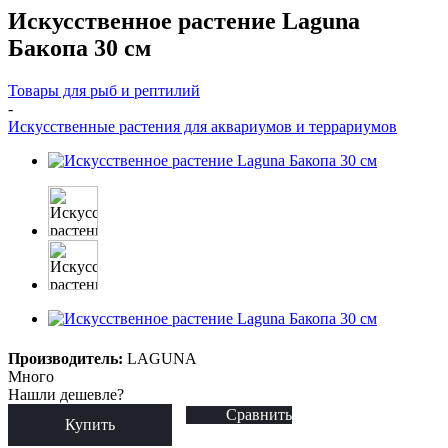
Искусственное растение Laguna
Бакопа 30 см
Товары для рыб и рептилий
-
Искусственные растения для аквариумов и террариумов
Производитель:
LAGUNA
Много
Нашли дешевле?
Сравнить
Купить