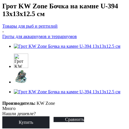
Грот KW Zone Бочка на камне U-394
13x13x12.5 см
Товары для рыб и рептилий
-
Гроты для аквариумов и террариумов
Производитель:
KW Zone
Много
Нашли дешевле?
Сравнить
Купить