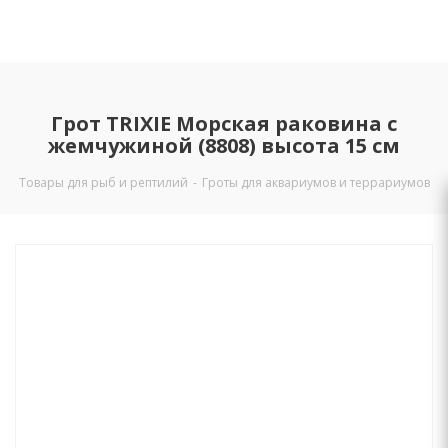
Грот TRIXIE Морская раковина с
жемчужиной (8808) высота 15 см
Товары для рыб и рептилий
-
Гроты для аквариумов и террариумов