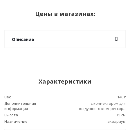
Цены в магазинах:
Описание
Характеристики
Вес
140 г
Дополнительная
с коннектором для
информация
воздушного компрессора
Высота
15 см
Назначение
аквариум