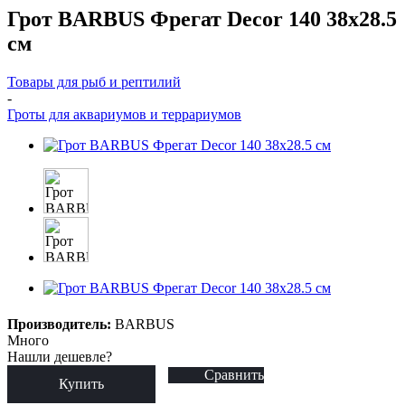
Грот BARBUS Фрегат Decor 140 38x28.5
см
Товары для рыб и рептилий
-
Гроты для аквариумов и террариумов
Производитель:
BARBUS
Много
Нашли дешевле?
Сравнить
Купить