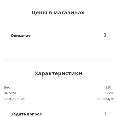
Цены в магазинах:
Описание
Характеристики
Вес
330 г
Высота
17 см
Назначение
аквариум
Задать вопрос