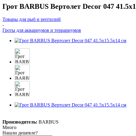
Грот BARBUS Вертолет Decor 047 41.5x1
Товары для рыб и рептилий
-
Гроты для аквариумов и террариумов
Производитель:
BARBUS
Много
Нашли дешевле?