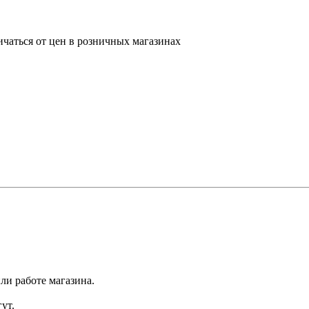
ичаться от цен в розничных магазинах
ли работе магазина.
ут.