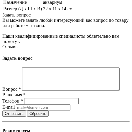
Назначение
аквариум
Размер (Д х Ш х В)
22 х 11 х 14 см
Задать вопрос
Вы можете задать любой интересующий вас вопрос по товару
или работе магазина.
Наши квалифицированные специалисты обязательно вам
помогут.
Отзывы
Задать вопрос
Вопрос
*
Ваше имя
*
Телефон
*
E-mail
Сбросить
Рекомендуем