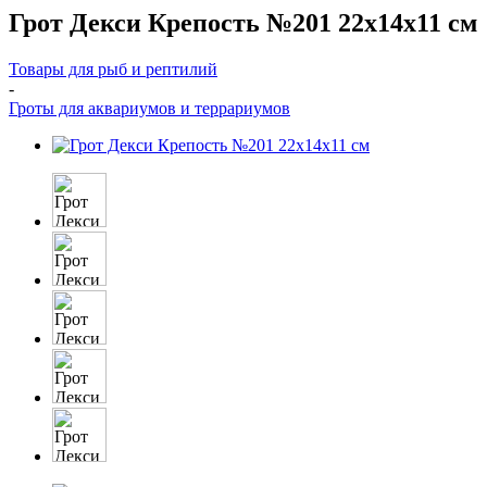
Грот Декси Крепость №201 22x14x11 см
Товары для рыб и рептилий
-
Гроты для аквариумов и террариумов