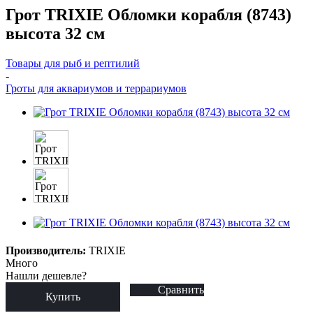
Грот TRIXIE Обломки корабля (8743)
высота 32 см
Товары для рыб и рептилий
-
Гроты для аквариумов и террариумов
Производитель:
TRIXIE
Много
Нашли дешевле?
Сравнить
Купить