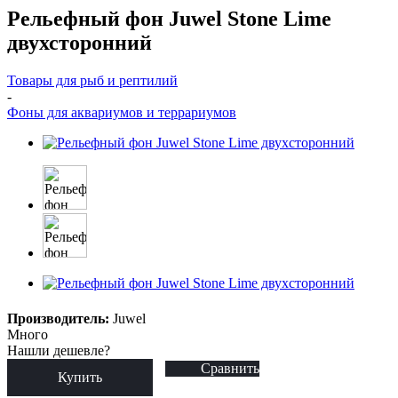
Рельефный фон Juwel Stone Lime
двухсторонний
Товары для рыб и рептилий
-
Фоны для аквариумов и террариумов
Производитель:
Juwel
Много
Нашли дешевле?
Сравнить
Купить