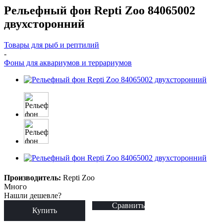
Рельефный фон Repti Zoo 84065002
двухсторонний
Товары для рыб и рептилий
-
Фоны для аквариумов и террариумов
Производитель:
Repti Zoo
Много
Нашли дешевле?
Сравнить
Купить