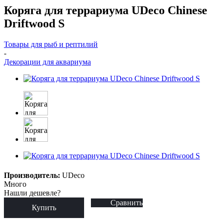
Коряга для террариума UDeco Chinese
Driftwood S
Товары для рыб и рептилий
-
Декорации для аквариума
Производитель:
UDeco
Много
Нашли дешевле?
Сравнить
Купить