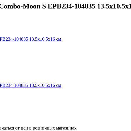
Combo-Moon S EPB234-104835 13.5х10.5х
ичаться от цен в розничных магазинах