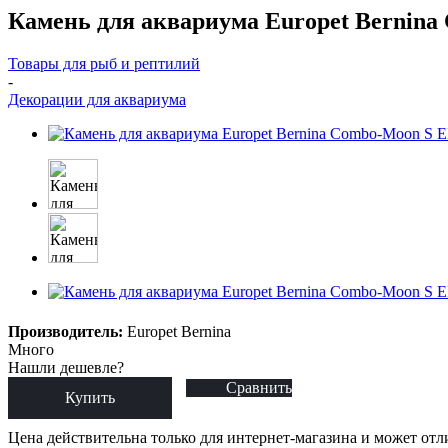
Камень для аквариума Europet Bernina 
Товары для рыб и рептилий
-
Декорации для аквариума
Производитель:
Europet Bernina
Много
Нашли дешевле?
Сравнить
Купить
Цена действительна только для интернет-магазина и может отл