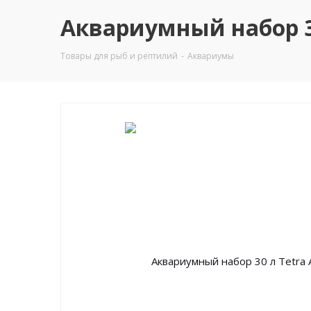
Аквариумный набор 30 
Товары для рыб и рептилий
-
Аквариумы