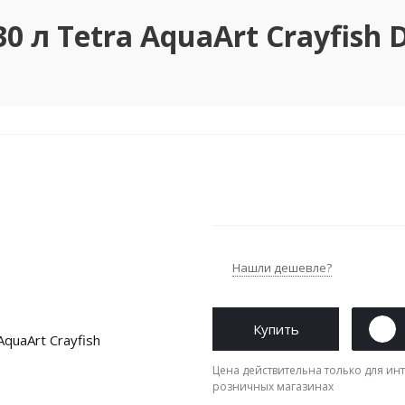
л Tetra AquaArt Crayfish D
Нашли дешевле?
Купить
Цена действительна только для инт
розничных магазинах