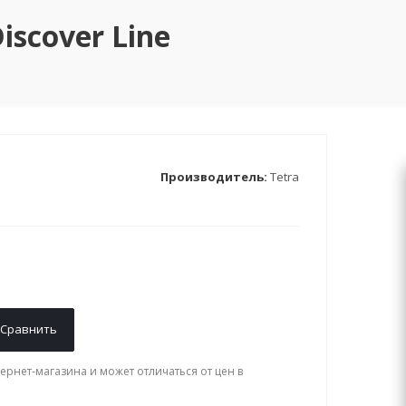
iscover Line
Производитель:
Tetra
Сравнить
ернет-магазина и может отличаться от цен в