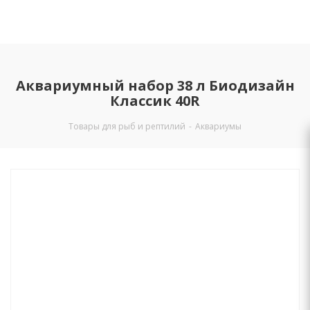
Аквариумный набор 38 л Биодизайн
Классик 40R
Товары для рыб и рептилий
-
Аквариумы