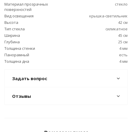
Материал прозрачных
стекло
поверхностей
Вид освещения
крышка-светильник
Высота
42 см
Тип стекла
силикатное
Ширина
45 см
Глубина
25 см
Толщина стенки
4 мм
Панорамный
есть
Толщина дна
4 мм
Задать вопрос
Отзывы