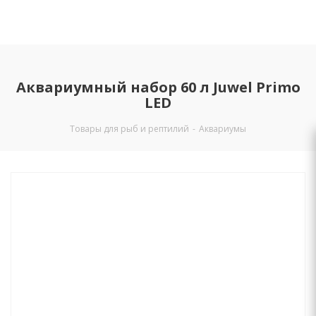
Аквариумный набор 60 л Juwel Primo
LED
Товары для рыб и рептилий
-
Аквариумы