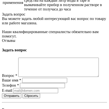
средства на каждый литр воды в таре и
применения
вымачивайте прибор в полученном растворе в
течение от получаса до часа
Задать вопрос
Вы можете задать любой интересующий вас вопрос по товару
или работе магазина.
Наши квалифицированные специалисты обязательно вам
помогут.
Отзывы
Задать вопрос
Вопрос
*
Ваше имя
*
Телефон
*
E-mail
Сбросить