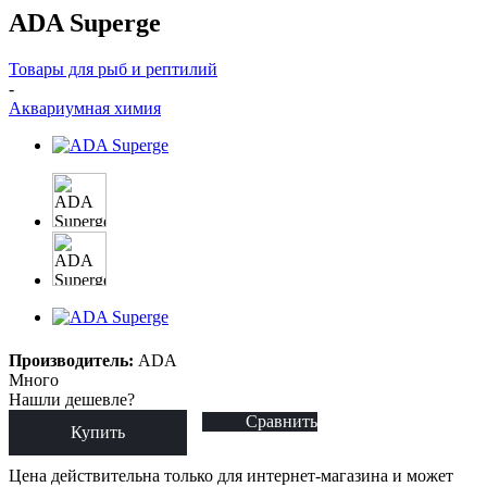
ADA Superge
Товары для рыб и рептилий
-
Аквариумная химия
Производитель:
ADA
Много
Нашли дешевле?
Сравнить
Купить
Цена действительна только для интернет-магазина и может